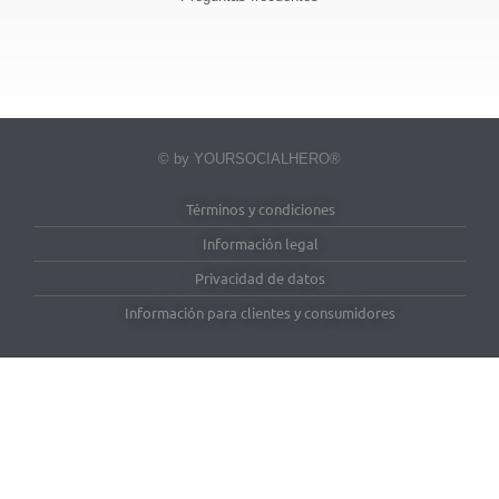
© by YOURSOCIALHERO®
Términos y condiciones
Información legal
Privacidad de datos
Información para clientes y consumidores