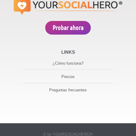
Probar ahora
LINKS
¿Cómo funciona?
Precios
Preguntas frecuentes
© by YOURSOCIALHERO®